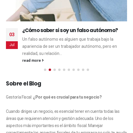
¿Cómo saber si soy un falso autónomo?
03
Un falso autónomo es alguien que trabaja bajo la
Jul
apariencia de ser un trabajador autónomo, pero en
realidad, su relación...
read more
Sobre el Blog
Gestoría Fiscal:
¿Por qué es crucial para tu negocio?
Cuando diriges un negocio, es esencial tener en cuenta todas las
áreas que requieren atención y gestión adecuada. Uno de los
aspectos más importantes es el ámbito fiscal. Manejar
correctamente los aspectos fiscales de tu empresa no solo te ayuda