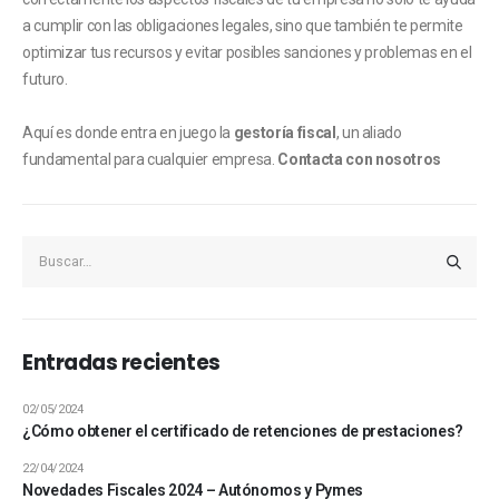
a cumplir con las obligaciones legales, sino que también te permite
optimizar tus recursos y evitar posibles sanciones y problemas en el
futuro.
Aquí es donde entra en juego la
gestoría fiscal
, un aliado
fundamental para cualquier empresa.
Contacta con nosotros
Entradas recientes
02/05/2024
¿Cómo obtener el certificado de retenciones de prestaciones?
22/04/2024
Novedades Fiscales 2024 – Autónomos y Pymes