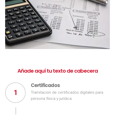
Añade aquí tu texto de cabecera
Certificados
1
Tramitación de certificados digitales para
persona física y jurídica.