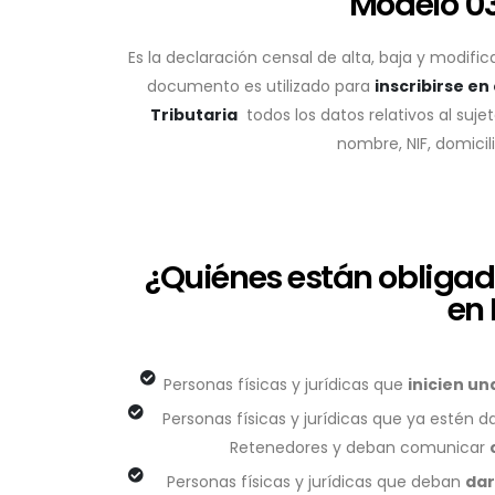
Modelo 0
Es la declaración censal de alta, baja y modifi
documento es utilizado para
inscribirse e
Tributaria
todos los datos relativos al suje
nombre, NIF, domicili
¿Quiénes están obligad
en
Personas físicas y jurídicas que
inicien un
Personas físicas y jurídicas que ya estén d
Retenedores y deban comunicar
Personas físicas y jurídicas que deban
dar