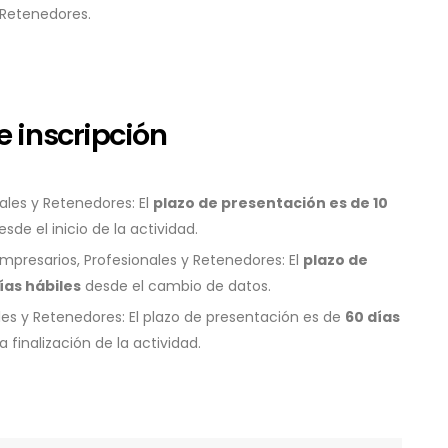
Retenedores.
e inscripción
ales y Retenedores: El
plazo de presentación es de 10
sde el inicio de la actividad.
mpresarios, Profesionales y Retenedores: El
plazo de
ías hábiles
desde el cambio de datos.
les y Retenedores: El plazo de presentación es de
60 días
 finalización de la actividad.