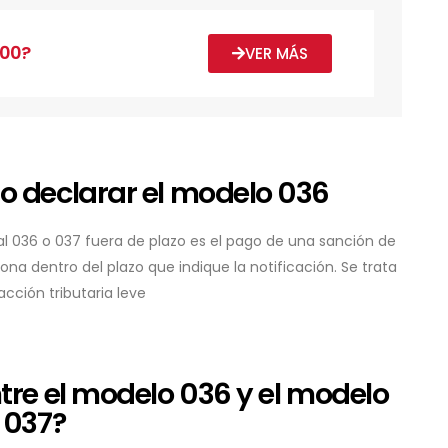
200?
VER MÁS
o declarar el modelo 036
l 036 o 037 fuera de plazo es el pago de una sanción de
ona dentro del plazo que indique la notificación. Se trata
acción tributaria leve
tre el modelo 036 y el modelo
037?