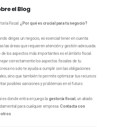
bre el Blog
toría Fiscal:
¿Por qué es crucial para tu negocio?
ndo diriges un negocio, es esencial tener en cuenta
as las áreas que requieren atención y gestión adecuada.
 de los aspectos más importantes es el ámbito fiscal.
ejar correctamente los aspectos fiscales de tu
resa no solo te ayuda a cumplir con las obligaciones
ales, sino que también te permite optimizar tus recursos
vitar posibles sanciones y problemas en el futuro.
í es donde entra en juego la
gestoría fiscal
, un aliado
damental para cualquier empresa.
Contacta con
sotros