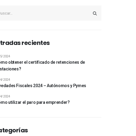
tradas recientes
5/2024
mo obtener el certificado de retenciones de
staciones?
4/2024
edades Fiscales 2024 – Autónomos y Pymes
4/2024
mo utilizar el paro para emprender?
ategorías