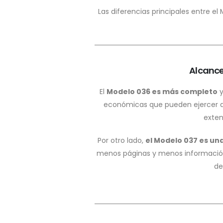
Las diferencias principales entre el
Alcance
El
Modelo 036 es más completo
y
económicas que pueden ejercer 
exten
Por otro lado,
el Modelo 037 es un
menos páginas y menos información r
de