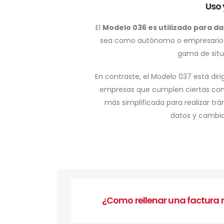
Uso 
El
Modelo 036 es utilizado para da
sea como autónomo o empresario d
gama de situ
En contraste, el Modelo 037 está di
empresas que cumplen ciertas cond
más simplificada para realizar tr
datos y cambi
¿Como rellenar una factura r