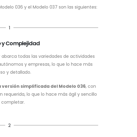
 Modelo 036 y el Modelo 037 son las siguientes:
1
 y Complejidad
 abarca todas las variedades de actividades
autónomos y empresas, lo que lo hace más
so y detallado.
a versión simplificada del Modelo 036
, con
equerida, lo que lo hace más ágil y sencillo
 completar.
2