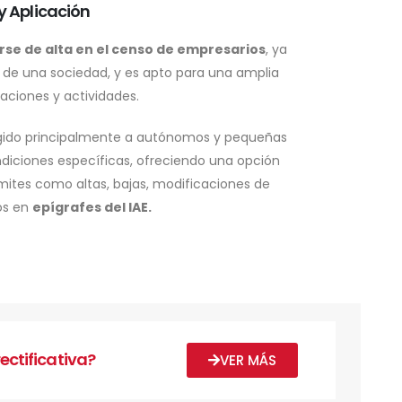
y Aplicación
rse de alta en el censo de empresarios
, ya
e una sociedad, y es apto para una amplia
aciones y actividades.
rigido principalmente a autónomos y pequeñas
iciones específicas, ofreciendo una opción
ámites como altas, bajas, modificaciones de
os en
epígrafes del IAE.
ectificativa?
VER MÁS