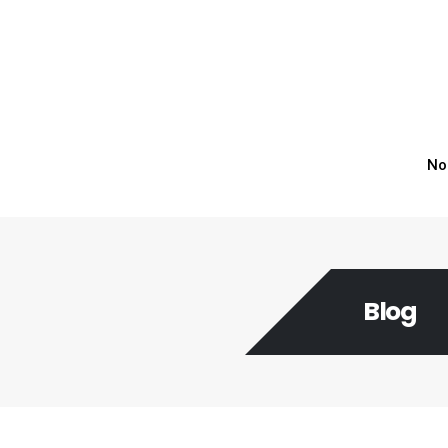
No
Blog