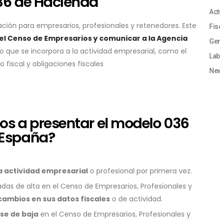
36 de Hacienda
Act
cación para empresarios, profesionales y retenedores. Este
Fis
n el Censo de Empresarios y comunicar a la Agencia
Gen
to que se incorpora a la actividad empresarial, como el
Lab
o fiscal y obligaciones fiscales
Ne
os a presentar el modelo 036
 España?
a actividad empresarial
o profesional por primera vez.
adas de alta en el Censo de Empresarios, Profesionales y
cambios en sus datos fiscales
o de actividad.
se de baja
en el Censo de Empresarios, Profesionales y