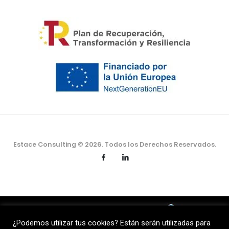
Estace Consulting © 2026. Todos los Derechos Reservados.
¿Podemos utilizar tus cookies? Están serán utilizadas para