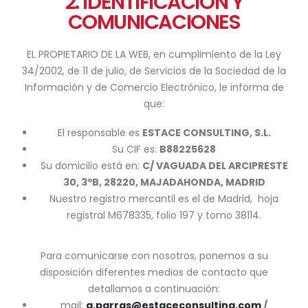
2. IDENTIFICACIÓN Y
COMUNICACIONES
EL PROPIETARIO DE LA WEB, en cumplimiento de la Ley
34/2002, de 11 de julio, de Servicios de la Sociedad de la
Información y de Comercio Electrónico, le informa de
que:
El responsable es
ESTACE CONSULTING, S.L.
Su CIF es:
B88225628
Su domicilio está en:
C/ VAGUADA DEL ARCIPRESTE
30, 3ºB, 28220, MAJADAHONDA, MADRID
Nuestro registro mercantil es el de Madrid, hoja
registral M678335, folio 197 y tomo 38114.
Para comunicarse con nosotros, ponemos a su
disposición diferentes medios de contacto que
detallamos a continuación:
mail:
a.parras@estaceconsulting.com
/