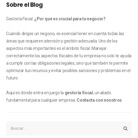
Sobre el Blog
Gestoría Fiscal:
¿Por qué es crucial para tu negocio?
Cuando diriges un negocio, es esencial tener en cuenta todas las
áreas que requieren atención y gestión adecuada. Uno de los
aspectos más importantes es el ámbito fiscal. Manejar
correctamente los aspectos fiscales de tu empresa no solo te ayuda
a cumplir con las obligaciones legales, sino que también te permite
optimizar tus recursos y evitar posibles sanciones y problemas en el
futuro.
Aquí es donde entra en juego la
gestoría fiscal
, un aliado
fundamental para cualquier empresa.
Contacta con nosotros