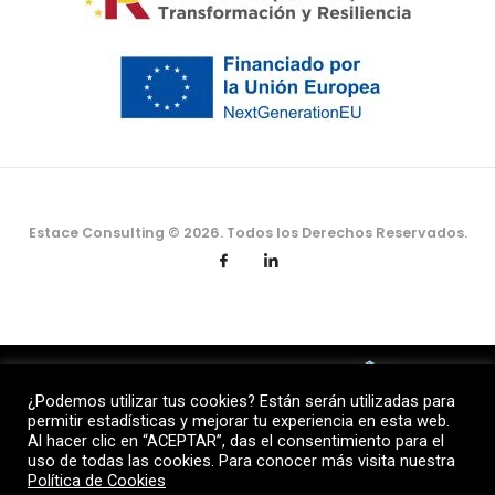
Estace Consulting © 2026. Todos los Derechos Reservados.
¿Podemos utilizar tus cookies? Están serán utilizadas para
permitir estadísticas y mejorar tu experiencia en esta web.
Al hacer clic en “ACEPTAR”, das el consentimiento para el
uso de todas las cookies. Para conocer más visita nuestra
Política de Cookies