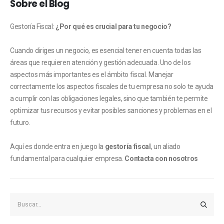
Sobre el Blog
Gestoría Fiscal:
¿Por qué es crucial para tu negocio?
Cuando diriges un negocio, es esencial tener en cuenta todas las
áreas que requieren atención y gestión adecuada. Uno de los
aspectos más importantes es el ámbito fiscal. Manejar
correctamente los aspectos fiscales de tu empresa no solo te ayuda
a cumplir con las obligaciones legales, sino que también te permite
optimizar tus recursos y evitar posibles sanciones y problemas en el
futuro.
Aquí es donde entra en juego la
gestoría fiscal
, un aliado
fundamental para cualquier empresa.
Contacta con nosotros