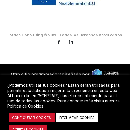
Estace Consulting © 2026. Todos los Derechos Reservados.
¿Podemos utilizar tus cookies? Están serán utilizadas para
permitir estadísticas y mejorar tu experiencia en esta web.
Al hacer clic en “ACEPTAR”, das el consentimiento para el
uso de todas las cookies. Para conocer más visita nuestra
Política de Cookies
CONFIGURAR COOKIES
RECHAZAR COOKIES
ACEPTAR COOKIES