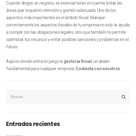
Cuando diriges un negocio, es esencial tener en cuenta todas las
áreas que requieren atención y gestión adecuada. Uno de los
aspectos más importantes es el ámbito fiscal. Manejar
correctamente los aspectos fiscales de tu empresa no solo te ayuda
a cumplir con las obligaciones legales, sino que también te permite
optimizar tus recursos y evitar posibles sanciones y problemas en el
futuro.
Aquí es donde entra en juego la
gestoría fiscal
, un aliado
fundamental para cualquier empresa.
Contacta con nosotros
Entradas recientes