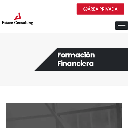
ÁREA PRIVADA
Formación
Financiera